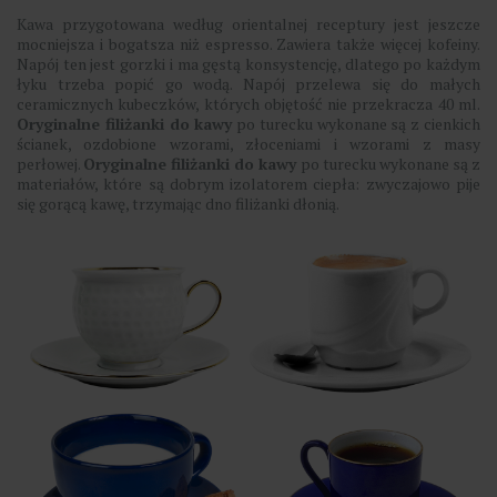
Kawa przygotowana według orientalnej receptury jest jeszcze
mocniejsza i bogatsza niż espresso. Zawiera także więcej kofeiny.
Napój ten jest gorzki i ma gęstą konsystencję, dlatego po każdym
łyku trzeba popić go wodą. Napój przelewa się do małych
ceramicznych kubeczków, których objętość nie przekracza 40 ml.
Oryginalne filiżanki do kawy
po turecku wykonane są z cienkich
ścianek, ozdobione wzorami, złoceniami i wzorami z masy
perłowej.
Oryginalne filiżanki do kawy
po turecku wykonane są z
materiałów, które są dobrym izolatorem ciepła: zwyczajowo pije
się gorącą kawę, trzymając dno filiżanki dłonią.