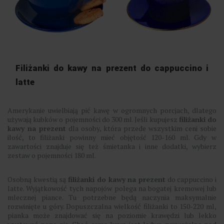
Filiżanki do kawy na prezent do cappuccino i
latte
Amerykanie uwielbiają pić kawę w ogromnych porcjach, dlatego
używają kubków o pojemności do 300 ml. Jeśli kupujesz
filiżanki do
kawy na prezent
dla osoby, która przede wszystkim ceni sobie
ilość, to filiżanki powinny mieć objętość 120-160 ml. Gdy w
zawartości znajduje się też śmietanka i inne dodatki, wybierz
zestaw o pojemności 180 ml.
Osobną kwestią są
filiżanki do kawy na prezent
do cappuccino i
latte. Wyjątkowość tych napojów polega na bogatej kremowej lub
mlecznej piance. Tu potrzebne będą naczynia maksymalnie
rozwinięte u góry. Dopuszczalna wielkość filiżanki to 150-220 ml,
pianka może znajdować się na poziomie krawędzi lub lekko