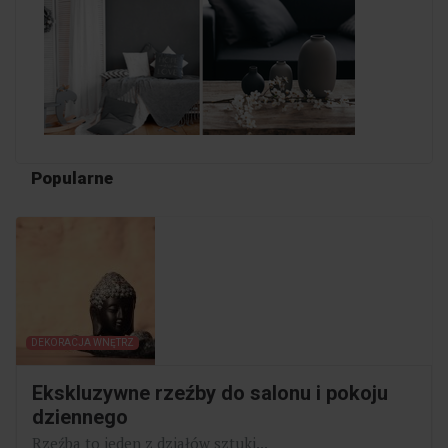
Popularne
DEKORACJA WNĘTRZ
Ekskluzywne rzeźby do salonu i pokoju
dziennego
Rzeźba to jeden z działów sztuki...