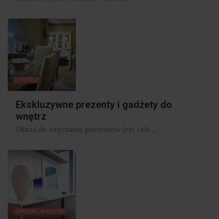
LIFESTYLE
Ekskluzywne prezenty i gadżety do
wnętrz
Okazji do wręczania prezentów jest całe...
DEKORACJA WNĘTRZ