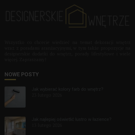
Wszystko co chcecie wiedzieć na temat dekoracji wnętrz
wraz z poradami aranżacyjnymi, w tym także propozycje na
designerskie dodatki do wnętrz, porady lifestylowe i wiele
więcej. Zapraszamy!
NOWE POSTY
Jak wybierać kolory farb do wnętrz?
23 lutego 2026
Jak najlepiej oświetlić lustro w łazience?
13 lutego 2026