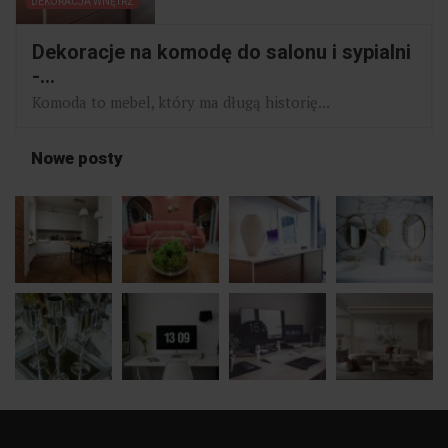
DEKORACJA WNĘTRZ
Dekoracje na komodę do salonu i sypialni
-...
Komoda to mebel, który ma długą historię...
Nowe posty