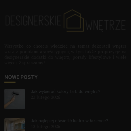
Wszystko co chcecie wiedzieć na temat dekoracji wnętrz
wraz z poradami aranżacyjnymi, w tym także propozycje na
designerskie dodatki do wnętrz, porady lifestylowe i wiele
więcej. Zapraszamy!
NOWE POSTY
Jak wybierać kolory farb do wnętrz?
23 lutego 2026
Jak najlepiej oświetlić lustro w łazience?
13 lutego 2026