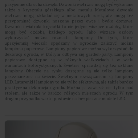
przyjemne dla ucha dźwięki. Dzwonki wietrzne mogą być wykonane
także z kryształu górskiego albo metalu. Metalowe dzwonki
wietrzne mogą składać się z metalowych rurek, ale mogą też
przypominać dzwonki noszone przez owce i bydło domowe.
Dzwonki i wiatraki-kręciołki to nie jedyne wiszące ozdoby, które
mogą być ozdobą każdego ogrodu. Jako wiszące ozdoby
wykorzystać można rozmaite lampiony. Do tych, które
uprzyjemnią wieczór spędzany w ogrodzie zaliczyć można
lampionu papierowe. Lampiony papierowe można wykorzystać do
dekoracji ogrodu, w którym odbywa się garden-party. Lampiony
papierowe dostępne są w różnych wielkościach i w wielu
wariantach kolorystycznych. Świetnie sprawdzą się też szklane
lampiony. Obecnie na rynku dostępne są nie tylko lampiony
przeznaczone na świecie. Świetnym rozwiązaniem są lampiony
LED. Latarenki i lampiony to nie tylko efektowna, ale także bardzo
praktyczna dekoracja ogrodu. Można je zawiesić nie tylko nad
stołem, ale także w bardzo różnych miejscach ogrodu. W tym
drugim przypadku warto postawić na bezpieczne modele LED.