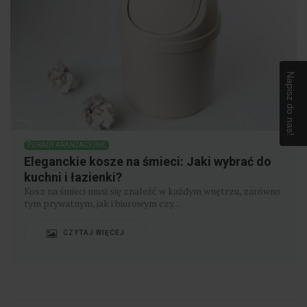
Napisz do nas!
PORADY ARANŻACYJNE
Eleganckie kosze na śmieci: Jaki wybrać do
kuchni i łazienki?
Kosz na śmieci musi się znaleźć w każdym wnętrzu, zarówno
tym prywatnym, jak i biurowym czy...
CZYTAJ WIĘCEJ