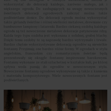
wykorzystać do dekoracji każdego, zarówno małego, jak i
większego ogrodu. Do zasługujących na uwagę nowoczesnych
świetlnych dekoracji ogrodowych zaliczyć można także
podświetlane donice. Do dekoracji ogrodu można wykorzystać
także girlandy świetlne i różnej wielkości metalowe, drewniane czy
bambusowe lampiony i latarenki. Bardzo ciekawą ozdobą każdego
ogrodu są też nowoczesne metalowe dekoracje patynowane rdzą.
Każda tego typu ozdoba jest wykonana z solidnej, grubej blachy.
Dzięki temu ozdoby te są naprawdę bardzo wytrzymałe i trwałe.
Bardzo chętnie wykorzystywane dekoracją ogrodów są niewielkie
fontanny. Przyjmują one bardzo różne formy. W ogrodach w stylu
angielskim, francuskim czy romantycznym świetnie będą
prezentowały się okrągłe fontanny inspirowane barokowymi.
Fontanny wykonane ze stali szlachetnej w kształcie kuli, po której
spływa woda pasują do ogrodów w nowoczesnym stylu.
Nowoczesne fontanny ogrodowe wykonywane są także z kamienia
i materiału kompozytowego. Wiele nowoczesnych fontann jest
podświetlanych.