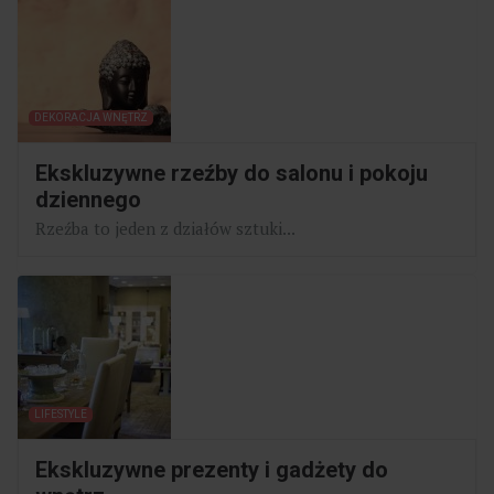
DEKORACJA WNĘTRZ
Ekskluzywne rzeźby do salonu i pokoju
dziennego
Rzeźba to jeden z działów sztuki...
LIFESTYLE
Ekskluzywne prezenty i gadżety do