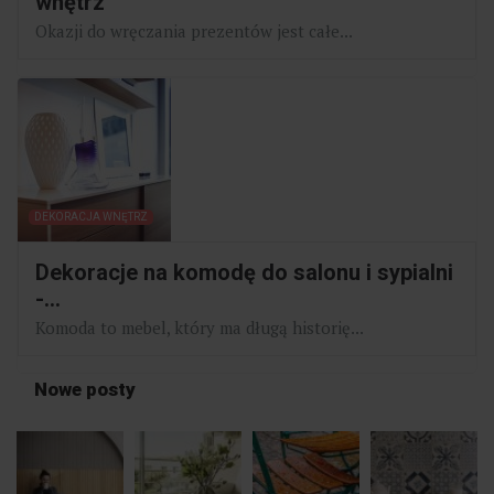
wnętrz
Okazji do wręczania prezentów jest całe...
DEKORACJA WNĘTRZ
Dekoracje na komodę do salonu i sypialni
-...
Komoda to mebel, który ma długą historię...
Nowe posty