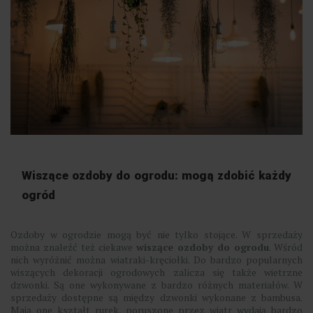
Wiszące ozdoby do ogrodu: mogą zdobić każdy
ogród
Ozdoby w ogrodzie mogą być nie tylko stojące. W sprzedaży
można znaleźć też ciekawe
wiszące ozdoby do ogrodu
. Wśród
nich wyróżnić można wiatraki-kręciołki. Do bardzo popularnych
wiszących dekoracji ogrodowych zalicza się także wietrzne
dzwonki. Są one wykonywane z bardzo różnych materiałów. W
sprzedaży dostępne są między dzwonki wykonane z bambusa.
Mają one kształt rurek, poruszone przez wiatr wydają bardzo