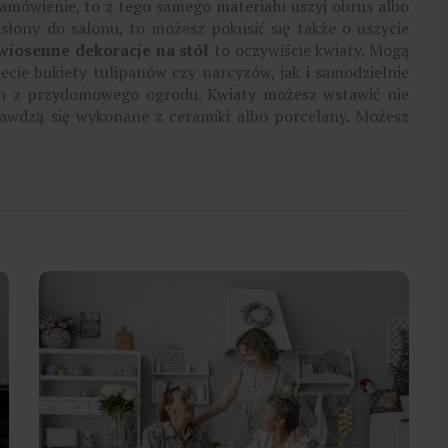
zamówienie, to z tego samego materiału uszyj obrus albo
 zasłony do salonu, to możesz pokusić się także o uszycie
wiosenne dekoracje na stół
to oczywiście kwiaty. Mogą
cie bukiety tulipanów czy narcyzów, jak i samodzielnie
h z przydomowego ogrodu. Kwiaty możesz wstawić nie
awdzą się wykonane z ceramiki albo porcelany. Możesz
.