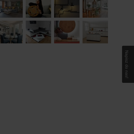
Napisz do nas!