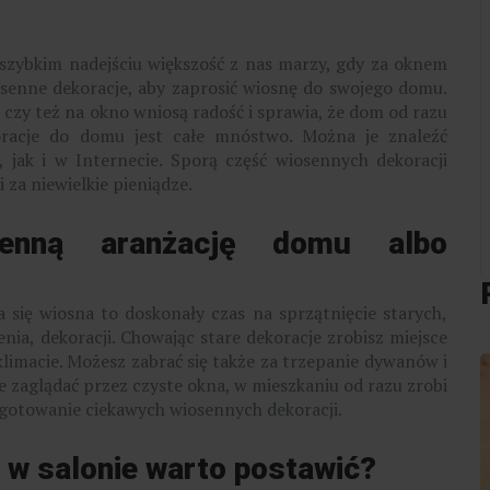
j szybkim nadejściu większość z nas marzy, gdy za oknem
iosenne dekoracje, aby zaprosić wiosnę do swojego domu.
u
czy też na okno wniosą radość i sprawia, że dom od razu
racje do domu jest całe mnóstwo. Można je znaleźć
jak i w Internecie. Sporą część wiosennych dekoracji
za niewielkie pieniądze.
enną aranżację domu albo
 się wiosna to doskonały czas na sprzątnięcie starych,
nia, dekoracji. Chowając stare dekoracje zrobisz miejsce
imacie. Możesz zabrać się także za trzepanie dywanów i
e zaglądać przez czyste okna, w mieszkaniu od razu zrobi
zygotowanie ciekawych wiosennych dekoracji.
 w salonie warto postawić?