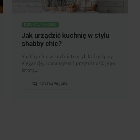
DEKORACJA WNĘTRZ
Jak urządzić kuchnię w stylu
shabby chic?
Shabby chic w kuchni to styl, który łączy
elegancję, romantyzm i przytulność. Jego
istotą...
CZYTAJ WIĘCEJ