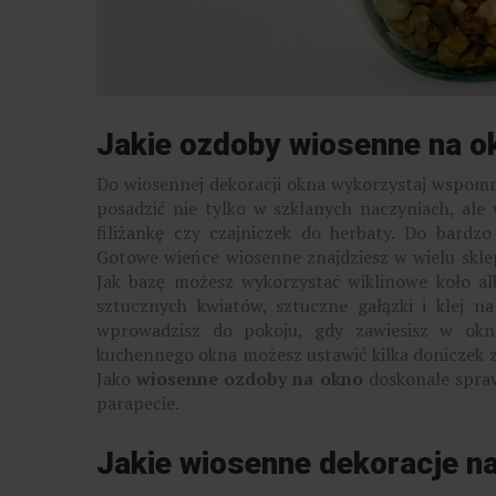
Jakie ozdoby wiosenne na o
Do wiosennej dekoracji okna wykorzystaj wspomn
posadzić nie tylko w szklanych naczyniach, al
filiżankę czy czajniczek do herbaty. Do bardz
Gotowe wieńce wiosenne znajdziesz w wielu sklep
Jak bazę możesz wykorzystać wiklinowe koło al
sztucznych kwiatów, sztuczne gałązki i klej 
wprowadzisz do pokoju, gdy zawiesisz w okn
kuchennego okna możesz ustawić kilka doniczek z
Jako
wiosenne
ozdoby na okno
doskonale spraw
parapecie.
Jakie wiosenne dekoracje n