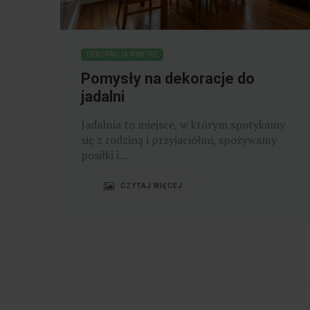
DEKORACJA WNĘTRZ
Pomysły na dekoracje do
jadalni
dej
Jadalnia to miejsce, w którym spotykamy
się z rodziną i przyjaciółmi, spożywamy
posiłki i...
CZYTAJ WIĘCEJ