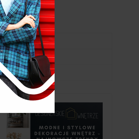
Kategorie
DEKORACJA WNĘTRZ
PORADY ARANŻACYJNE
LIFESTYLE