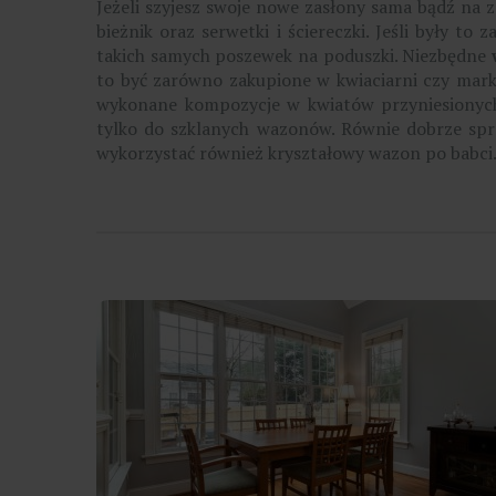
Jeżeli szyjesz swoje nowe zasłony sama bądź na 
bieżnik oraz serwetki i ściereczki. Jeśli były to
takich samych poszewek na poduszki. Niezbędne
to być zarówno zakupione w kwiaciarni czy marke
wykonane kompozycje w kwiatów przyniesionyc
tylko do szklanych wazonów. Równie dobrze spr
wykorzystać również kryształowy wazon po babci