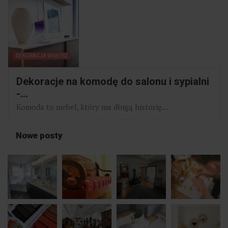
DEKORACJA WNĘTRZ
Dekoracje na komodę do salonu i sypialni
-...
Komoda to mebel, który ma długą historię...
Nowe posty