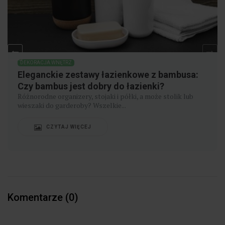
DEKORACJA WNĘTRZ
Eleganckie zestawy łazienkowe z bambusa:
Czy bambus jest dobry do łazienki?
Różnorodne organizery, stojaki i półki, a może stolik lub
wieszaki do garderoby? Wszelkie...
CZYTAJ WIĘCEJ
Komentarze (0)