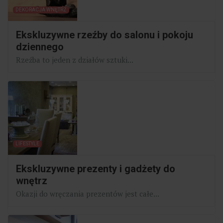
DEKORACJA WNĘTRZ
Ekskluzywne rzeźby do salonu i pokoju
dziennego
Rzeźba to jeden z działów sztuki...
LIFESTYLE
Ekskluzywne prezenty i gadżety do
wnętrz
Okazji do wręczania prezentów jest całe...