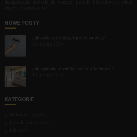
designerskie dodatki do wnętrz, porady lifestylowe i wiele
więcej. Zapraszamy!
NOWE POSTY
Jak wybierać kolory farb do wnętrz?
23 lutego 2026
Jak najlepiej oświetlić lustro w łazience?
13 lutego 2026
KATEGORIE
Dekoracja wnętrz
Porady aranżacyjne
Lifestyle