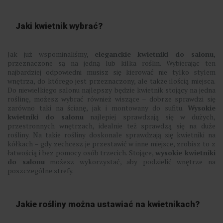
Jaki kwietnik wybrać?
Jak już wspominaliśmy,
eleganckie kwietniki do salonu
,
przeznaczone są na jedną lub kilka roślin. Wybierając ten
najbardziej odpowiedni musisz się kierować nie tylko stylem
wnętrza, do którego jest przeznaczony, ale także ilością miejsca.
Do niewielkiego salonu najlepszy będzie kwietnik stojący na jedna
roślinę, możesz wybrać również wiszące – dobrze sprawdzi się
zarówno taki na ścianę, jak i montowany do sufitu.
Wysokie
kwietniki do salonu
najlepiej sprawdzają się w dużych,
przestronnych wnętrzach, idealnie też sprawdzą się na duże
rośliny. Na takie rośliny doskonale sprawdzają się kwietniki na
kółkach – gdy zechcesz je przestawić w inne miejsce, zrobisz to z
łatwością i bez pomocy osób trzecich. Stojące,
wysokie kwietniki
do salonu
możesz wykorzystać, aby podzielić wnętrze na
poszczególne strefy.
Jakie rośliny można ustawiać na kwietnikach?