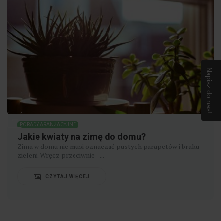
Napisz do nas!
PORADY ARANŻACYJNE
Jakie kwiaty na zimę do domu?
Zima w domu nie musi oznaczać pustych parapetów i braku
zieleni. Wręcz przeciwnie –...
CZYTAJ WIĘCEJ