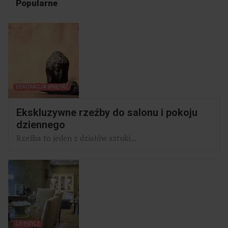
Popularne
DEKORACJA WNĘTRZ
Ekskluzywne rzeźby do salonu i pokoju
dziennego
Rzeźba to jeden z działów sztuki...
LIFESTYLE