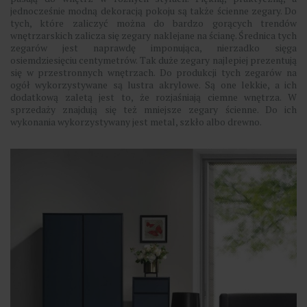
jednocześnie modną dekoracją pokoju są także ścienne zegary. Do
tych, które zaliczyć można do bardzo gorących trendów
wnętrzarskich zalicza się zegary naklejane na ścianę. Średnica tych
zegarów jest naprawdę imponująca, nierzadko sięga
osiemdziesięciu centymetrów. Tak duże zegary najlepiej prezentują
się w przestronnych wnętrzach. Do produkcji tych zegarów na
ogół wykorzystywane są lustra akrylowe. Są one lekkie, a ich
dodatkową zaletą jest to, że rozjaśniają ciemne wnętrza. W
sprzedaży znajdują się też mniejsze zegary ścienne. Do ich
wykonania wykorzystywany jest metal, szkło albo drewno.