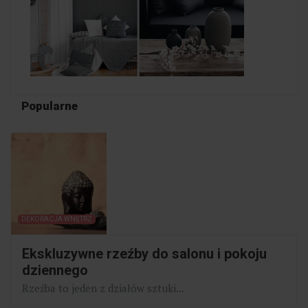
Popularne
DEKORACJA WNĘTRZ
Ekskluzywne rzeźby do salonu i pokoju
dziennego
Rzeźba to jeden z działów sztuki...