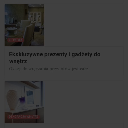
LIFESTYLE
Ekskluzywne prezenty i gadżety do
wnętrz
Okazji do wręczania prezentów jest całe...
DEKORACJA WNĘTRZ