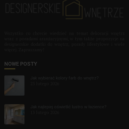
Wszystko co chcecie wiedzieć na temat dekoracji wnętrz
wraz z poradami aranżacyjnymi, w tym także propozycje na
designerskie dodatki do wnętrz, porady lifestylowe i wiele
więcej. Zapraszamy!
NOWE POSTY
Jak wybierać kolory farb do wnętrz?
23 lutego 2026
Jak najlepiej oświetlić lustro w łazience?
13 lutego 2026