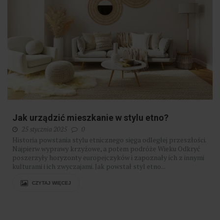
Jak urządzić mieszkanie w stylu etno?
25 stycznia 2025
0
Historia powstania stylu etnicznego sięga odległej przeszłości.
Najpierw wyprawy krzyżowe, a potem podróże Wieku Odkryć
poszerzyły horyzonty europejczyków i zapoznały ich z innymi
kulturami i ich zwyczajami. Jak powstał styl etno...
CZYTAJ WIĘCEJ