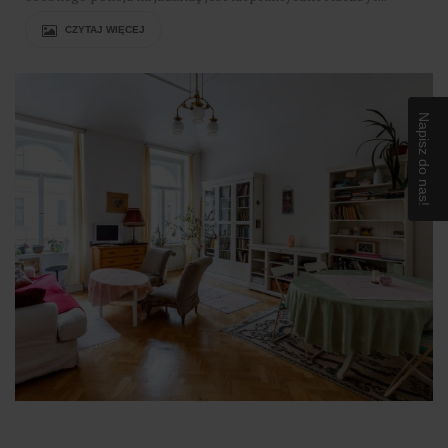
CZYTAJ WIĘCEJ
Napisz do nas!