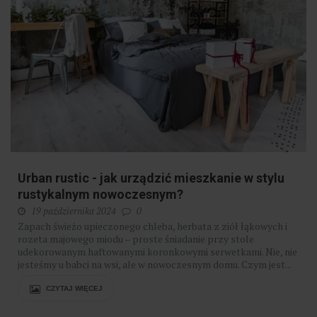
Urban rustic - jak urządzić mieszkanie w stylu
rustykalnym nowoczesnym?
19 października 2024
0
Zapach świeżo upieczonego chleba, herbata z ziół łąkowych i
rozeta majowego miodu – proste śniadanie przy stole
udekorowanym haftowanymi koronkowymi serwetkami. Nie, nie
jesteśmy u babci na wsi, ale w nowoczesnym domu. Czym jest...
CZYTAJ WIĘCEJ