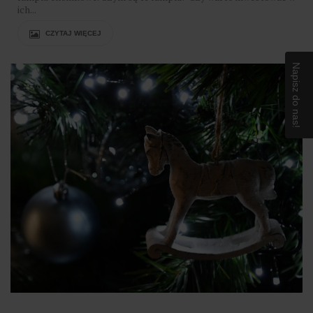
ich...
CZYTAJ WIĘCEJ
Napisz do nas!