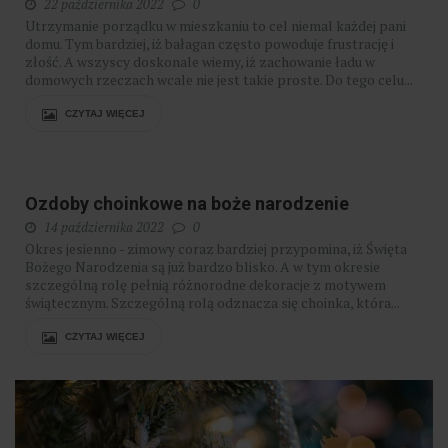
22 października 2022
0
Utrzymanie porządku w mieszkaniu to cel niemal każdej pani
domu. Tym bardziej, iż bałagan często powoduje frustrację i
złość. A wszyscy doskonale wiemy, iż zachowanie ładu w
domowych rzeczach wcale nie jest takie proste. Do tego celu...
CZYTAJ WIĘCEJ
Ozdoby choinkowe na boże narodzenie
14 października 2022
0
Okres jesienno - zimowy coraz bardziej przypomina, iż Święta
Bożego Narodzenia są już bardzo blisko. A w tym okresie
szczególną rolę pełnią różnorodne dekoracje z motywem
świątecznym. Szczególną rolą odznacza się choinka, która...
CZYTAJ WIĘCEJ