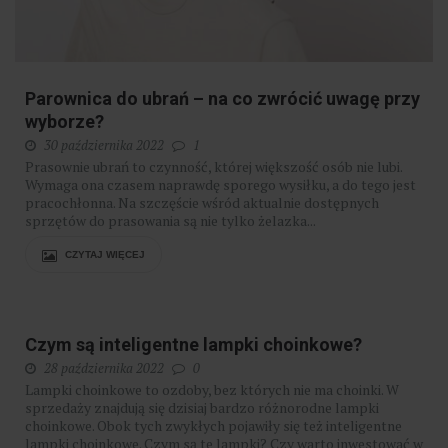
Parownica do ubrań – na co zwrócić uwagę przy
wyborze?
30 października 2022
1
Prasownie ubrań to czynność, której większość osób nie lubi.
Wymaga ona czasem naprawdę sporego wysiłku, a do tego jest
pracochłonna. Na szczęście wśród aktualnie dostępnych
sprzętów do prasowania są nie tylko żelazka...
CZYTAJ WIĘCEJ
Czym są inteligentne lampki choinkowe?
28 października 2022
0
Lampki choinkowe to ozdoby, bez których nie ma choinki. W
sprzedaży znajdują się dzisiaj bardzo różnorodne lampki
choinkowe. Obok tych zwykłych pojawiły się też inteligentne
lampki choinkowe. Czym są te lampki? Czy warto inwestować w