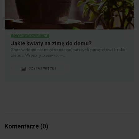
PORADY ARANŻACYJNE
Jakie kwiaty na zimę do domu?
Zima w domu nie musi oznaczać pustych parapetów i braku
zieleni. Wręcz przeciwnie –...
CZYTAJ WIĘCEJ
Komentarze (0)