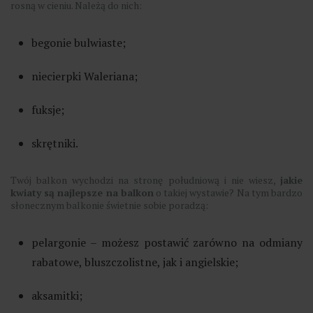
rosną w cieniu. Należą do nich:
begonie bulwiaste;
niecierpki Waleriana;
fuksje;
skrętniki.
Twój balkon wychodzi na stronę południową i nie wiesz,
jakie
kwiaty są najlepsze na balkon
o takiej wystawie? Na tym bardzo
słonecznym balkonie świetnie sobie poradzą:
pelargonie – możesz postawić zarówno na odmiany
rabatowe, bluszczolistne, jak i angielskie;
aksamitki;