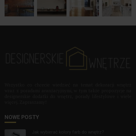
Wszystko co chcecie wiedzieć na temat dekoracji wnętrz
wraz z poradami aranżacyjnymi, w tym także propozycje na
designerskie dodatki do wnętrz, porady lifestylowe i wiele
więcej. Zapraszamy!
NOWE POSTY
Jak wybierać kolory farb do wnętrz?