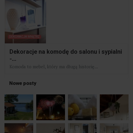
DEKORACJA WNĘTRZ
Dekoracje na komodę do salonu i sypialni
-...
Komoda to mebel, który ma długą historię...
Nowe posty