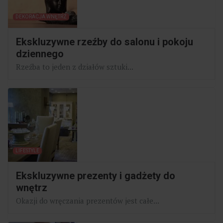
DEKORACJA WNĘTRZ
Ekskluzywne rzeźby do salonu i pokoju
dziennego
Rzeźba to jeden z działów sztuki...
LIFESTYLE
Ekskluzywne prezenty i gadżety do
wnętrz
Okazji do wręczania prezentów jest całe...