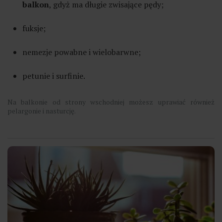
balkon
, gdyż ma długie zwisające pędy;
fuksje;
nemezje powabne i wielobarwne;
petunie i surfinie.
Na balkonie od strony wschodniej możesz uprawiać również
pelargonie i nasturcję.