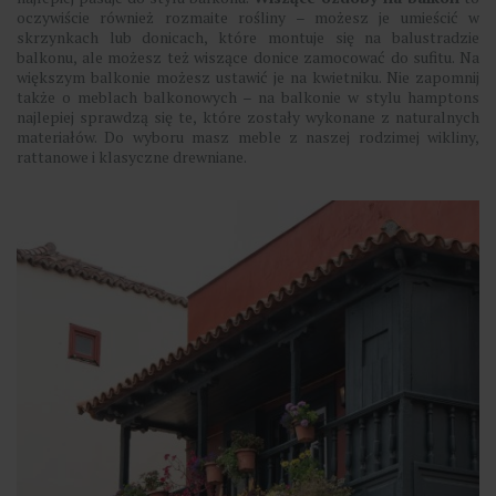
oczywiście również rozmaite rośliny – możesz je umieścić w
skrzynkach lub donicach, które montuje się na balustradzie
balkonu, ale możesz też wiszące donice zamocować do sufitu. Na
większym balkonie możesz ustawić je na kwietniku. Nie zapomnij
także o meblach balkonowych – na balkonie w stylu hamptons
najlepiej sprawdzą się te, które zostały wykonane z naturalnych
materiałów. Do wyboru masz meble z naszej rodzimej wikliny,
rattanowe i klasyczne drewniane.