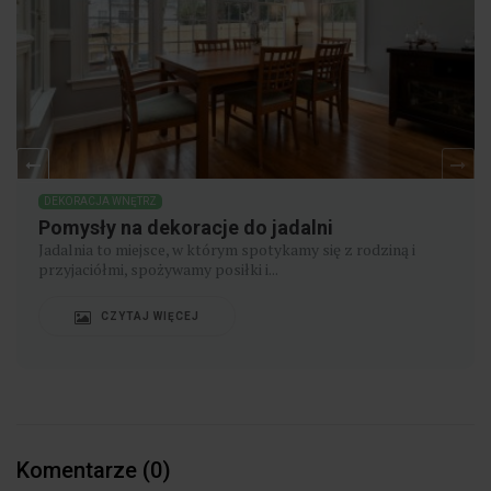
DEKORACJA WNĘTRZ
Pomysły na dekoracje do jadalni
Jadalnia to miejsce, w którym spotykamy się z rodziną i
przyjaciółmi, spożywamy posiłki i...
CZYTAJ WIĘCEJ
Komentarze (0)