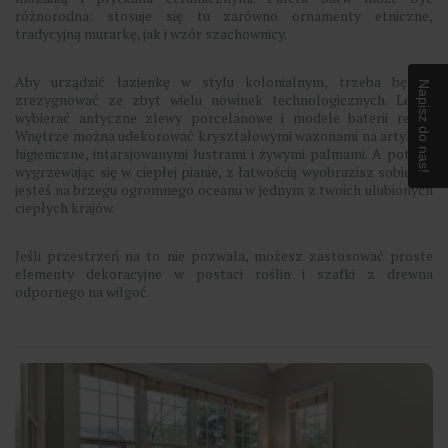
różnorodna: stosuje się tu zarówno ornamenty etniczne,
tradycyjną murarkę, jak i wzór szachownicy.
Aby urządzić łazienkę w stylu kolonialnym, trzeba będzie
Napisz do nas!
zrezygnować ze zbyt wielu nowinek technologicznych. Lepiej
wybierać antyczne zlewy porcelanowe i modele baterii retro.
Wnętrze można udekorować kryształowymi wazonami na artykuły
higieniczne, intarsjowanymi lustrami i żywymi palmami. A potem,
wygrzewając się w ciepłej pianie, z łatwością wyobrazisz sobie, że
jesteś na brzegu ogromnego oceanu w jednym z twoich ulubionych
ciepłych krajów.
Jeśli przestrzeń na to nie pozwala, możesz zastosować proste
elementy dekoracyjne w postaci roślin i szafki z drewna
odpornego na wilgoć.