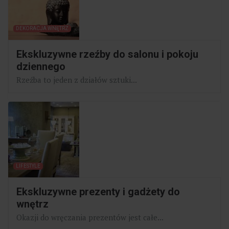
DEKORACJA WNĘTRZ
Ekskluzywne rzeźby do salonu i pokoju
dziennego
Rzeźba to jeden z działów sztuki...
LIFESTYLE
Ekskluzywne prezenty i gadżety do
wnętrz
Okazji do wręczania prezentów jest całe...