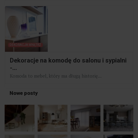
DEKORACJA WNĘTRZ
Dekoracje na komodę do salonu i sypialni
-...
Komoda to mebel, który ma długą historię...
Nowe posty